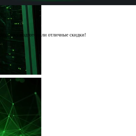
к празднику подготовили отличные скидки!