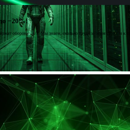
 до −20%!
держат оборону 24/7. Мы знаем, сколько труда за этим стоит, и 