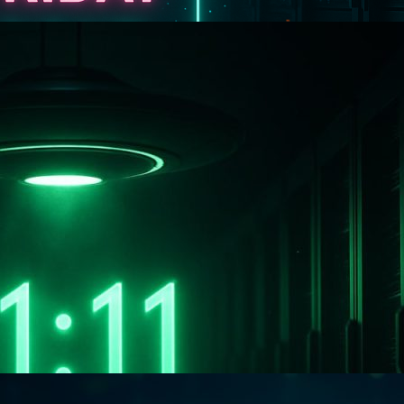
ь и сэкономьте до 30%
ываем неделю специальных предложений в UFO.Hos