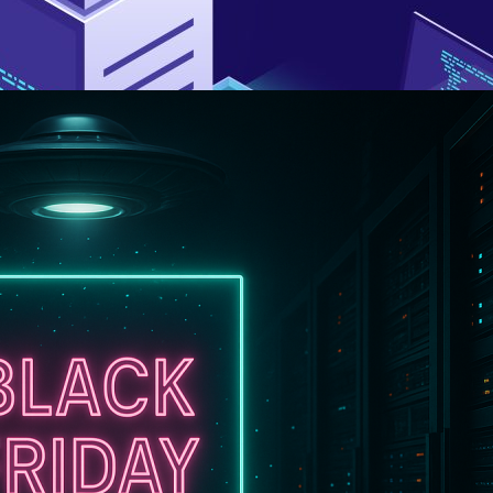
.Hosting