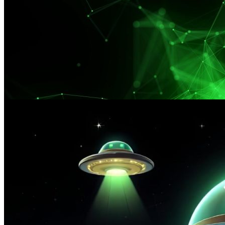
–20% на VPS — только для первых 300 клиентов