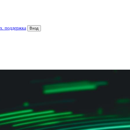
х. поддержка
Вход