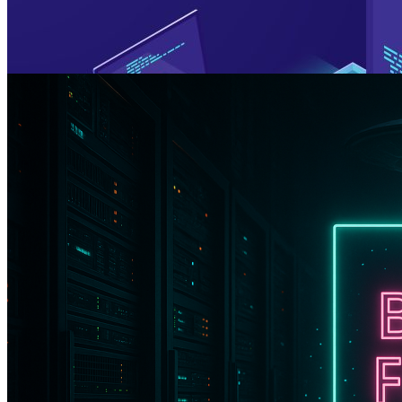
Специальная акция ко Дню космонавтики от UFO
Promo