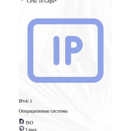
Сеть:
10 Gbps*
IPv4:
1
Операционные системы
ISO
Linux