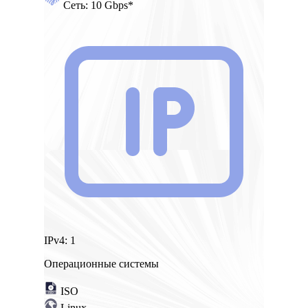
Сеть:
10 Gbps*
IPv4:
1
Операционные системы
ISO
Linux