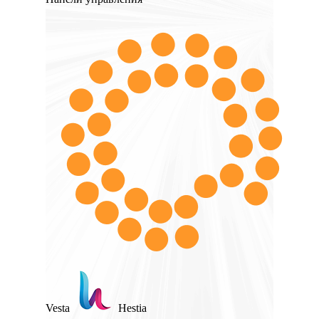
Vesta
Hestia