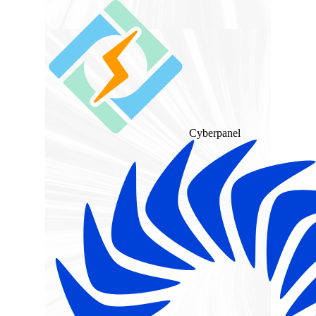
Cyberpanel