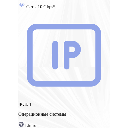
Сеть:
10 Gbps*
IPv4:
1
Операционные системы
Linux