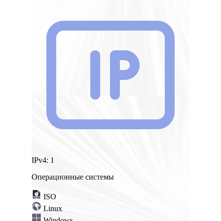
IPv4:
1
Операционные системы
ISO
Linux
Windows