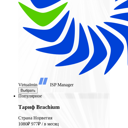
Virtualmin
ISP Manager
Выбрать
Популярное
Тариф Brachium
Страна Норвегия
1080₽
977₽
/ в месяц