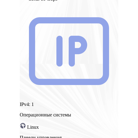
IPv4:
1
Операционные системы
Linux
Панели управления