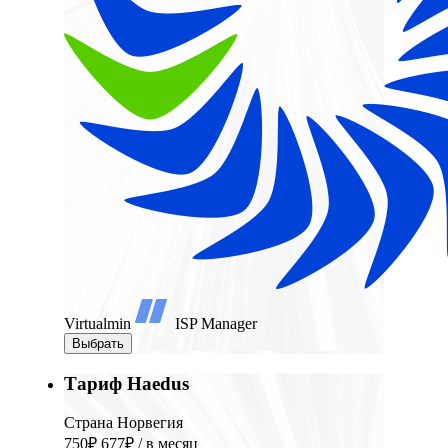
Virtualmin
ISP Manager
Выбрать
Тариф Haedus
Страна Норвегия
750₽
677₽
/ в месяц