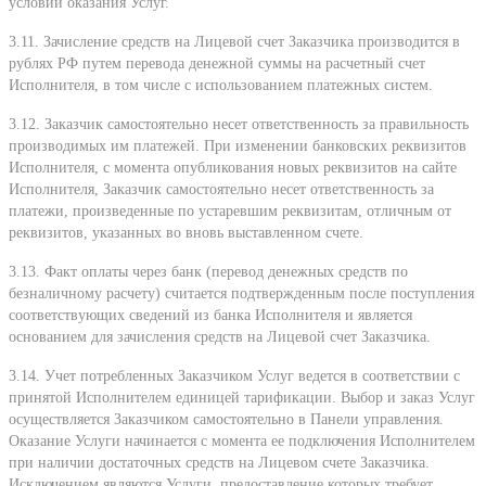
условий оказания Услуг.
3.11. Зачисление средств на Лицевой счет Заказчика производится в
рублях РФ путем перевода денежной суммы на расчетный счет
Исполнителя, в том числе с использованием платежных систем.
3.12. Заказчик самостоятельно несет ответственность за правильность
производимых им платежей. При изменении банковских реквизитов
Исполнителя, с момента опубликования новых реквизитов на сайте
Исполнителя, Заказчик самостоятельно несет ответственность за
платежи, произведенные по устаревшим реквизитам, отличным от
реквизитов, указанных во вновь выставленном счете.
3.13. Факт оплаты через банк (перевод денежных средств по
безналичному расчету) считается подтвержденным после поступления
соответствующих сведений из банка Исполнителя и является
основанием для зачисления средств на Лицевой счет Заказчика.
3.14. Учет потребленных Заказчиком Услуг ведется в соответствии с
принятой Исполнителем единицей тарификации. Выбор и заказ Услуг
осуществляется Заказчиком самостоятельно в Панели управления.
Оказание Услуги начинается с момента ее подключения Исполнителем
при наличии достаточных средств на Лицевом счете Заказчика.
Исключением являются Услуги, предоставление которых требует