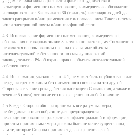
уведомляет Заказчика о раскрытии факта сотрудничества и
размещении фирменного наименования, коммерческого обозначения
и товарных знаков Заказчика за 30 (тридцать) календарных дней до
такого раскрытия и/или размещения с использованием Тикет-системы
и/или электронной почты и/или телефонной связи.
4.3. Использование фирменного наименования, коммерческого
обозначения и товарных знаков Заказчика по настоящему Соглашению
не является использованием прав на охраняемые объекты
интеллектуальной собственности по смыслу положений
законодательства РФ об охране прав на объекты интеллектуальной
собственности.
4.4. Информация, указанная в п. 4.1, не может быть опубликована или
передана третьим лицам без письменного согласия на это другой
Стороны в течение срока действия настоящего Соглашения, а также в
течение 5 (пяти) лет после его прекращения по любой причине.
4.5.Каждая Сторона обязана принимать все разумные меры,
необходимые и целесообразные для предотвращения
несанкционированного раскрытия конфиденциальной информации,
при этом принимаемые меры должны быть не менее существенны,
чем те, которые Сторона принимает для сохранения своей