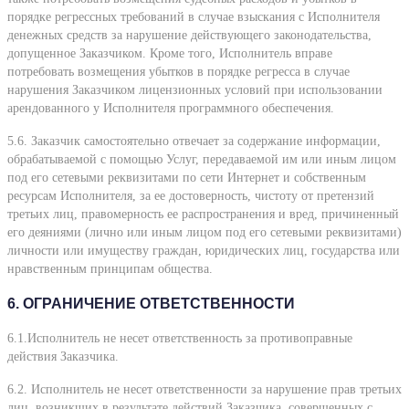
порядке регрессных требований в случае взыскания с Исполнителя
денежных средств за нарушение действующего законодательства,
допущенное Заказчиком. Кроме того, Исполнитель вправе
потребовать возмещения убытков в порядке регресса в случае
нарушения Заказчиком лицензионных условий при использовании
арендованного у Исполнителя программного обеспечения.
5.6. Заказчик самостоятельно отвечает за содержание информации,
обрабатываемой с помощью Услуг, передаваемой им или иным лицом
под его сетевыми реквизитами по сети Интернет и собственным
ресурсам Исполнителя, за ее достоверность, чистоту от претензий
третьих лиц, правомерность ее распространения и вред, причиненный
его деяниями (лично или иным лицом под его сетевыми реквизитами)
личности или имуществу граждан, юридических лиц, государства или
нравственным принципам общества.
6. ОГРАНИЧЕНИЕ ОТВЕТСТВЕННОСТИ
6.1.Исполнитель не несет ответственность за противоправные
действия Заказчика.
6.2. Исполнитель не несет ответственности за нарушение прав третьих
лиц, возникших в результате действий Заказчика, совершенных с