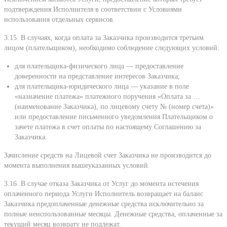
подтверждения Исполнителя в соответствии с Условиями
использования отдельных сервисов.
3.15. В случаях, когда оплата за Заказчика производится третьим
лицом (плательщиком), необходимо соблюдение следующих условий:
для плательщика-физического лица — предоставление
доверенности на представление интересов Заказчика;
для плательщика-юридического лица — указание в поле
«назначение платежа» платежного поручения «Оплата за …
(наименование Заказчика), по лицевому счету № (номер счета)»
или предоставление письменного уведомления Плательщиком о
зачете платежа в счет оплаты по настоящему Соглашению за
Заказчика.
Зачисление средств на Лицевой счет Заказчика не производится до
момента выполнения вышеуказанных условий.
3.16. В случае отказа Заказчика от Услуг до момента истечения
оплаченного периода Услуги Исполнитель возвращает на баланс
Заказчика предоплаченные денежные средства исключительно за
полные неиспользованные месяцы. Денежные средства, оплаченные за
текущий месяц возврату не подлежат.