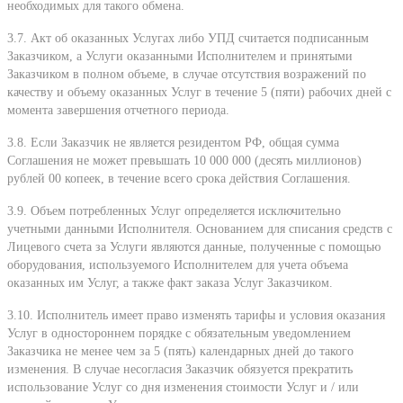
необходимых для такого обмена.
3.7. Акт об оказанных Услугах либо УПД считается подписанным
Заказчиком, а Услуги оказанными Исполнителем и принятыми
Заказчиком в полном объеме, в случае отсутствия возражений по
качеству и объему оказанных Услуг в течение 5 (пяти) рабочих дней с
момента завершения отчетного периода.
3.8. Если Заказчик не является резидентом РФ, общая сумма
Соглашения не может превышать 10 000 000 (десять миллионов)
рублей 00 копеек, в течение всего срока действия Соглашения.
3.9. Объем потребленных Услуг определяется исключительно
учетными данными Исполнителя. Основанием для списания средств с
Лицевого счета за Услуги являются данные, полученные с помощью
оборудования, используемого Исполнителем для учета объема
оказанных им Услуг, а также факт заказа Услуг Заказчиком.
3.10. Исполнитель имеет право изменять тарифы и условия оказания
Услуг в одностороннем порядке с обязательным уведомлением
Заказчика не менее чем за 5 (пять) календарных дней до такого
изменения. В случае несогласия Заказчик обязуется прекратить
использование Услуг со дня изменения стоимости Услуг и / или