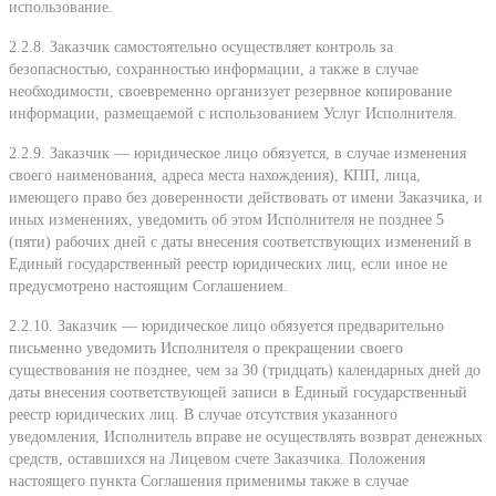
использование.
2.2.8. Заказчик самостоятельно осуществляет контроль за
безопасностью, сохранностью информации, а также в случае
необходимости, своевременно организует резервное копирование
информации, размещаемой с использованием Услуг Исполнителя.
2.2.9. Заказчик — юридическое лицо обязуется, в случае изменения
своего наименования, адреса места нахождения), КПП, лица,
имеющего право без доверенности действовать от имени Заказчика, и
иных изменениях, уведомить об этом Исполнителя не позднее 5
(пяти) рабочих дней с даты внесения соответствующих изменений в
Единый государственный реестр юридических лиц, если иное не
предусмотрено настоящим Соглашением.
2.2.10. Заказчик — юридическое лицо обязуется предварительно
письменно уведомить Исполнителя о прекращении своего
существования не позднее, чем за 30 (тридцать) календарных дней до
даты внесения соответствующей записи в Единый государственный
реестр юридических лиц. В случае отсутствия указанного
уведомления, Исполнитель вправе не осуществлять возврат денежных
средств, оставшихся на Лицевом счете Заказчика. Положения
настоящего пункта Соглашения применимы также в случае