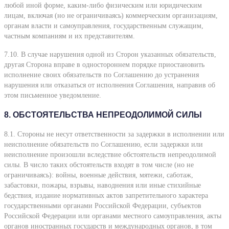
любой иной форме, каким-либо физическим или юридическим
лицам, включая (но не ограничиваясь) коммерческим организациям,
органам власти и самоуправления, государственным служащим,
частным компаниям и их представителям.
7.10. В случае нарушения одной из Сторон указанных обязательств,
другая Сторона вправе в одностороннем порядке приостановить
исполнение своих обязательств по Соглашению до устранения
нарушения или отказаться от исполнения Соглашения, направив об
этом письменное уведомление.
8. ОБСТОЯТЕЛЬСТВА НЕПРЕОДОЛИМОЙ СИЛЫ
8.1. Стороны не несут ответственности за задержки в исполнении или
неисполнение обязательств по Соглашению, если задержки или
неисполнение произошли вследствие обстоятельств непреодолимой
силы. В число таких обстоятельств входят в том числе (но не
ограничиваясь): войны, военные действия, мятежи, саботаж,
забастовки, пожары, взрывы, наводнения или иные стихийные
бедствия, издание нормативных актов запретительного характера
государственными органами Российской Федерации, субъектов
Российской Федерации или органами местного самоуправления, акты
органов иностранных государств и международных органов, в том