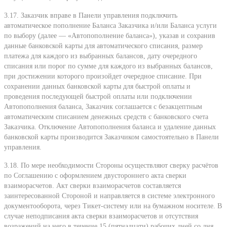
3.17. Заказчик вправе в Панели управления подключить
автоматическое пополнение Баланса Заказчика и/или Баланса услуги
по выбору (далее — «Автопополнение баланса»), указав и сохранив
данные банковской карты для автоматического списания, размер
платежа для каждого из выбранных балансов, дату очередного
списания или порог по сумме для каждого из выбранных балансов,
при достижении которого произойдет очередное списание. При
сохранении данных банковской карты для быстрой оплаты и
проведения последующей быстрой оплаты или подключении
Автопополнения баланса, Заказчик соглашается с безакцептным
автоматическим списанием денежных средств с банковского счета
Заказчика. Отключение Автопополнения баланса и удаление данных
банковской карты производится Заказчиком самостоятельно в Панели
управления.
3.18. По мере необходимости Стороны осуществляют сверку расчётов
по Соглашению с оформлением двустороннего акта сверки
взаиморасчетов. Акт сверки взаиморасчетов составляется
заинтересованной Стороной и направляется в системе электронного
документооборота, через Тикет-систему или на бумажном носителе. В
случае неподписания акта сверки взаиморасчетов и отсутствия
возражений на него в течение 15 (пятнадцати) рабочих дней со дня