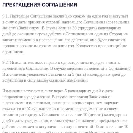
ПРЕКРАЩЕНИЯ СОГЛАШЕНИЯ
9.1. Настоящее Соглашение заключено сроком на один год и вступает
в силу с даты принятия условий настоящего Соглашения (совершения
акцепта) Заказчиком. В случае если за 30 (тридцать) календарных
дней до окончания срока действия Соглашения ни одна из Сторон не
заявит письменно о прекращении его действия, оно будет считаться
пролонгированным сроком на один год. Количество пролонгаций не
ограничено.
9.2. Исполнитель имеет право в одностороннем порядке вносить
изменения в Соглашение. В случае внесения изменений в Соглашение
Исполнитель уведомляет Заказчика за 5 (пять) календарных дней до
вступления в силу вышеуказанных изменений.
Изменения вступают в силу через 5 календарных дней с даты
направления уведомления. В случае несогласия Заказчика с
внесенными изменениями, он вправе в одностороннем порядке
отказаться от Услуг, направив письменное уведомление о своем
желании расторгнуть Соглашение в течение 10 (десяти) календарных
дней с даты уведомления, в этом случае Соглашение прекращает свое
действие с момента вступления в силу изменений. Если в течение 10
(десяти) календарных дней с даты уведомления Исполнителю не