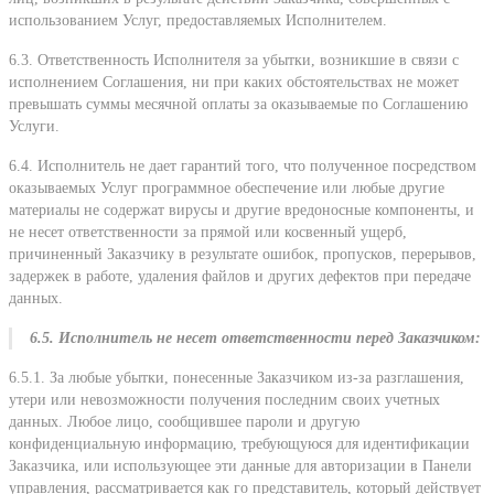
использованием Услуг, предоставляемых Исполнителем.
6.3. Ответственность Исполнителя за убытки, возникшие в связи с
исполнением Соглашения, ни при каких обстоятельствах не может
превышать суммы месячной оплаты за оказываемые по Соглашению
Услуги.
6.4. Исполнитель не дает гарантий того, что полученное посредством
оказываемых Услуг программное обеспечение или любые другие
материалы не содержат вирусы и другие вредоносные компоненты, и
не несет ответственности за прямой или косвенный ущерб,
причиненный Заказчику в результате ошибок, пропусков, перерывов,
задержек в работе, удаления файлов и других дефектов при передаче
данных.
6.5. Исполнитель не несет ответственности перед Заказчиком:
6.5.1. За любые убытки, понесенные Заказчиком из-за разглашения,
утери или невозможности получения последним своих учетных
данных. Любое лицо, сообщившее пароли и другую
конфиденциальную информацию, требующуюся для идентификации
Заказчика, или использующее эти данные для авторизации в Панели
управления, рассматривается как го представитель, который действует