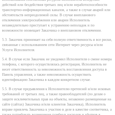
действий или бездействия третьих лиц и/или неработоспособности
транспортно-информационных каналов, а также в случае аварий или
обстоятельств непреодолимой силы. В случае внепланового
отключения электроснабжения или аварии Исполнитель
незамедлительно приступает к устранению неполадок и по
возможности оповещает Заказчика о внеплановом отключении.
5.3. Заказчик принимает на себя полную ответственность и все риски,
связанные с использованием сети Интернет через ресурсы и/или
Услуги Исполнителя.
5.4. В случае если Заказчик не уведомил Исполнителя о смене номера
телефона, с которого осуществлялась регистрация, Исполнитель не
несет ответственность за невозможность восстановления доступа в
Панель управления, а также невозможность осуществить
идентификацию Заказчика в каждом конкретном случае.
5.5. В случае предъявления к Исполнителю претензий и/или исковых
требований от третьих лиц, а также правообладателей (по делам о
защите исключительных прав на объекты, незаконно размещенные на
сайте (сайтах) Заказчика и/или клиентов Заказчика), Исполнитель
вправе привлечь Заказчика к участию в деле в качестве соответчика, а
также потребовать возмещения судебных расходов и убытков в