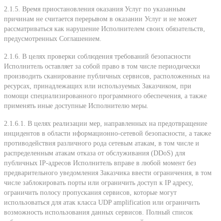
2.1.5. Время приостановления оказания Услуг по указанным
причинам не считается перерывом в оказании Услуг и не может
рассматриваться как нарушение Исполнителем своих обязательств,
предусмотренных Соглашением.
2.1.6. В целях проверки соблюдения требований безопасности
Исполнитель оставляет за собой право в том числе периодически
производить сканирование публичных сервисов, расположенных на
ресурсах, принадлежащих или используемых Заказчиком, при
помощи специализированного программного обеспечения, а также
применять иные доступные Исполнителю меры.
2.1.6.1. В целях реализации мер, направленных на предотвращение
инцидентов в области нформационно-сетевой безопасности, а также
противодействия различного рода сетевым атакам, в том числе и
распределенным атакам отказа от обслуживания (DDoS) для
публичных IP-адресов Исполнитель вправе в любой момент без
предварительного уведомления Заказчика ввести ограничения, в том
числе заблокировать порты или ограничить доступ к IP адресу,
ограничить полосу пропускания сервисов, которые могут
использоваться для атак класса UDP amplification или ограничить
возможность использования данных сервисов. Полный список