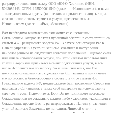
регулирует отношения между ООО «ЮФО Хостинг», (ИНН:
5043089443, ОГРН: 1255000011540 (далее — «Исполнитель»), и вами
– неограниченным кругом физических и юридических лиц, которые
желают использовать сервисы и услуги, предоставляемые
Исполнителем (далее — «Вы», «Заказчик»).
Вам необходимо внимательно ознакомиться с настоящим
Соглашением, которое является публичной офертой в соответствии со
статьей 437 Гражданского кодекса РФ. В случае регистрации Вас в
Панели управления учетной записью Заказчика и наступления
наиболее раннего из следующих событий: пополнение Лицевого счета
или начала использования услуги, при этом началом использования
услуги Сторонами признается момент подключения услуги, в том
числе Исполнителем по запросу Заказчика, считается, что Вы
полностью ознакомились с содержанием Соглашения и принимаете
его полностью и безоговорочно в соответствии со статьей 438
Гражданского кодекса РФ, подтверждаете факт заключения Сторонами
настоящего Соглашения, а также своё намерение на использование
сервисов и услуг Исполнителя. Если Вы не принимаете настоящее
Соглашение или не согласны с какими-либо условиями, указанными в
Соглашении, просим Вас не регистрироваться в Панели управления
учетной записью Заказчика, не пополнять Лицевой счет и не