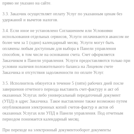
прямо не указано на сайте.
3.3. Заказчик осуществляет оплату Услуг по указанным ценам без
удержаний и вычетов налогов.
3.4. Если иное не установлено Соглашением или Условиями
использования отдельных сервисов, Услуги оплачиваются авансом не
более чем за 1 (один) календарный месяц. Услуги могут быть
оплачены любым доступным для выбора в Панели управления
способом, в том числе на основании счета. Счет оформляется
Заказчиком в Панели управления. Услуги предоставляются только при
условии наличия положительного баланса на Лицевом счете
Заказчика и отсутствия задолженности по оплате Услуг.
3.5. Исполнитель обязуется в течение 5 (пяти) рабочих дней после
завершения отчетного периода выставить счет-фактуру и акт об
оказанных Услугах либо универсальный передаточный документ
(УПД) в адрес Заказчика. Такое выставление также возможно путем
опубликования электронных копий счетов-фактур и актов об
оказанных Услугах или УПД в Панели управления. Под отчетным
периодом понимается календарный месяц.
При переходе на электронный документооборот документы