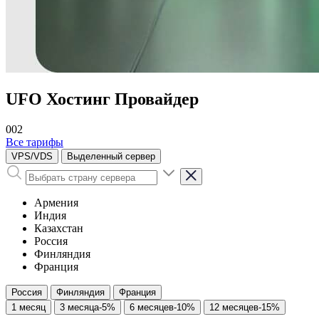
UFO Хостинг Провайдер
002
Все тарифы
VPS/VDS
Выделенный сервер
Армения
Индия
Казахстан
Россия
Финляндия
Франция
Россия
Финляндия
Франция
1 месяц
3 месяца
-5%
6 месяцев
-10%
12 месяцев
-15%