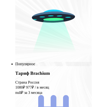
Популярное
Тариф Brachium
Страна Россия
1080₽
977₽
/ в месяц
null₽
за 3 месяца