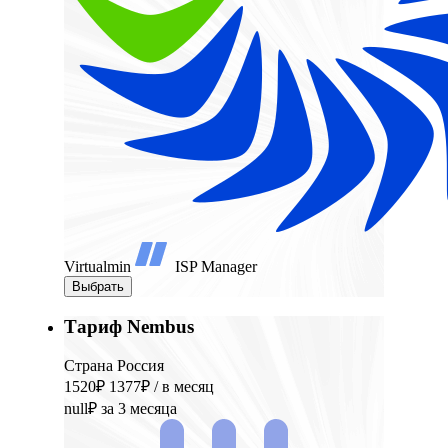
Virtualmin
ISP Manager
Выбрать
Тариф Nembus
Страна Россия
1520₽
1377₽
/ в месяц
null₽
за 3 месяца