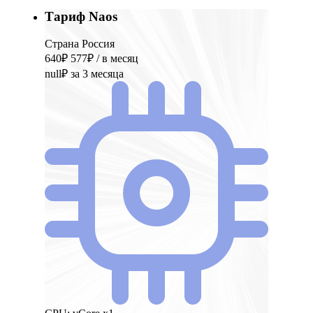
Тариф Naos
Страна Россия
640₽
577₽
/ в месяц
null₽
за 3 месяца