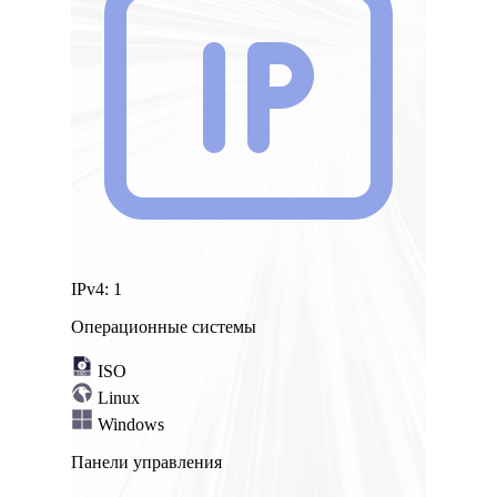
IPv4:
1
Операционные системы
ISO
Linux
Windows
Панели управления