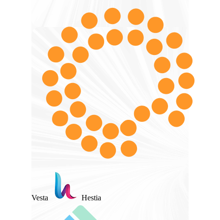
Vesta
Hestia