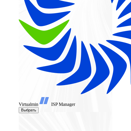
Virtualmin
ISP Manager
Выбрать