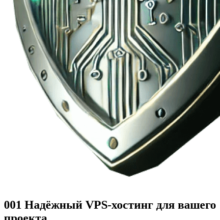
001
Надёжный VPS-хостинг
для вашего
проекта