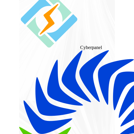
Cyberpanel