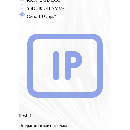
RAM:
2 GB ECC
SSD:
40 GB NVMe
Сеть:
10 Gbps*
IPv4:
1
Операционные системы