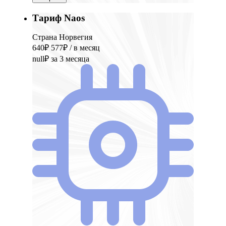
Тариф Naos
Страна Норвегия
640₽
577₽
/ в месяц
null₽
за 3 месяца