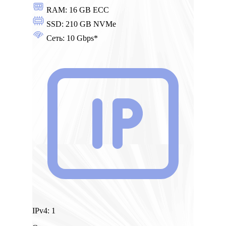
RAM:
16 GB ECC
SSD:
210 GB NVMe
Сеть:
10 Gbps*
IPv4:
1