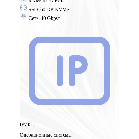
RAM:
4 GB ECC
SSD:
60 GB NVMe
Сеть:
10 Gbps*
IPv4:
1
Операционные системы