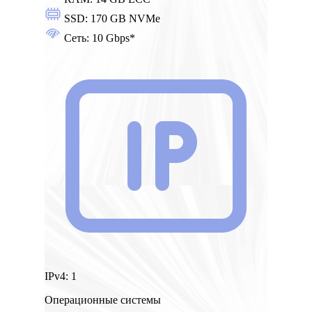
SSD:
170 GB NVMe
Сеть:
10 Gbps*
IPv4:
1
Операционные системы