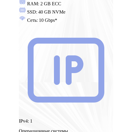
RAM:
2 GB ECC
SSD:
40 GB NVMe
Сеть:
10 Gbps*
IPv4:
1
Операционные системы