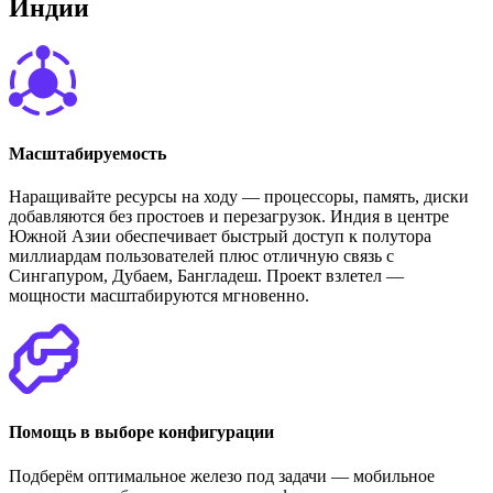
И
н
д
и
и
Масштабируемость
Наращивайте ресурсы на ходу — процессоры, память, диски
добавляются без простоев и перезагрузок. Индия в центре
Южной Азии обеспечивает быстрый доступ к полутора
миллиардам пользователей плюс отличную связь с
Сингапуром, Дубаем, Бангладеш. Проект взлетел —
мощности масштабируются мгновенно.
Помощь в выборе конфигурации
Подберём оптимальное железо под задачи — мобильное