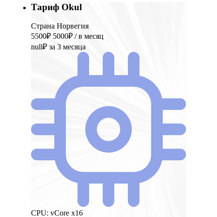
Тариф Okul
Страна Норвегия
5500₽
5000₽
/ в месяц
null₽
за 3 месяца
CPU:
vCore x16