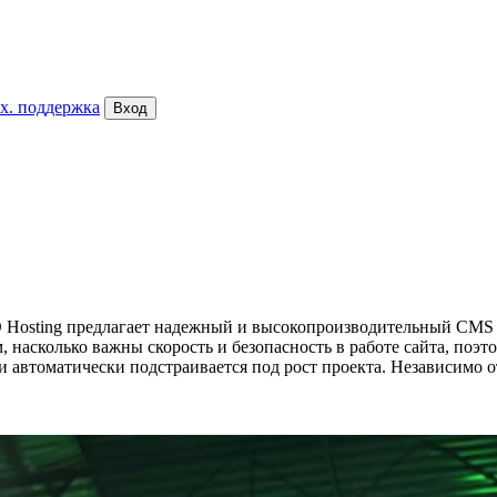
х. поддержка
Вход
FO Hosting предлагает надежный и высокопроизводительный CMS
насколько важны скорость и безопасность в работе сайта, поэ
и автоматически подстраивается под рост проекта. Независимо 