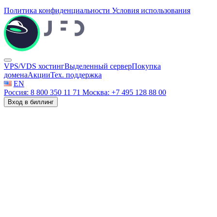
Политика конфиденциальности
Условия использования
VPS/VDS хостинг
Выделенный сервер
Покупка
домена
Акции
Тех. поддержка
EN
Россия: 8 800 350 11 71
Москва: +7 495 128 88 00
Вход в биллинг