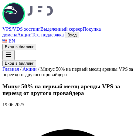
VPS/VDS хостинг
Выделенный сервер
Покупка
домена
Акции
Тех. поддержка
Вход
EN
Вход в биллинг
Вход в биллинг
Главная
/
Акции
/
Минус 50% на первый месяц аренды VPS за
переезд от другого провайдера
Минус 50% на первый месяц аренды VPS за
переезд от другого провайдера
19.06.2025