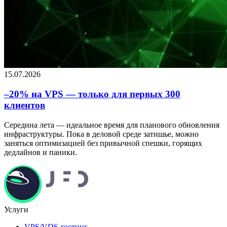
15.07.2026
–20% на VPS — только для первых 300
клиентов
Середина лета — идеальное время для планового обновления
инфраструктуры. Пока в деловой среде затишье, можно
заняться оптимизацией без привычной спешки, горящих
дедлайнов и паники.
Услуги
VPS/VDS хостинг