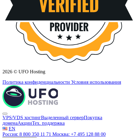
2026 © UFO Hosting
Политика конфиденциальности
Условия использования
VPS/VDS хостинг
Выделенный сервер
Покупка
домена
Акции
Тех. поддержка
EN
Россия: 8 800 350 11 71
Москва: +7 495 128 88 00