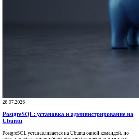
28.07.2026
PostgreSQL: установка и администрирование на
Ubuntu
PostgreSQL устанавливается на Ubuntu одной командой, но
сразу после установки большинство новичков упирается в