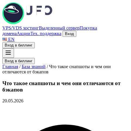
VPS/VDS хостинг
Выделенный сервер
Покупка
домена
Акции
Тех. поддержка
Вход
EN
Вход в биллинг
Вход в биллинг
Главная
/
База знаний
/
Что такое снапшоты и чем они
отличаются от бэкапов
Что такое снапшоты и чем они отличаются от
бэкапов
20.05.2026