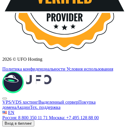
2026 © UFO Hosting
Политика конфиденциальности
Условия использования
VPS/VDS хостинг
Выделенный сервер
Покупка
домена
Акции
Тех. поддержка
EN
Россия: 8 800 350 11 71
Москва: +7 495 128 88 00
Вход в биллинг