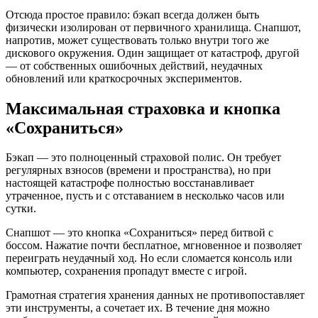
Отсюда простое правило: бэкап всегда должен быть
физически изолирован от первичного хранилища. Снапшот,
напротив, может существовать только внутри того же
дискового окружения. Один защищает от катастроф, другой
— от собственных ошибочных действий, неудачных
обновлений или краткосрочных экспериментов.
Максимальная страховка и кнопка
«Сохраниться»
Бэкап — это полноценный страховой полис. Он требует
регулярных взносов (времени и пространства), но при
настоящей катастрофе полностью восстанавливает
утраченное, пусть и с отставанием в несколько часов или
сутки.
Снапшот — это кнопка «Сохраниться» перед битвой с
боссом. Нажатие почти бесплатное, мгновенное и позволяет
переиграть неудачный ход. Но если сломается консоль или
компьютер, сохранения пропадут вместе с игрой.
Грамотная стратегия хранения данных не противопоставляет
эти инструменты, а сочетает их. В течение дня можно