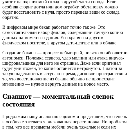
увозит на охраняемый склад в другой части города. Если
особняк сгорит дотла или дом ограбят, обстановку можно
будет восстановить с нуля, просто перевезя вещи со склада
обратно.
В цифровом мире бэкап работает точно так же. Это
самостоятельный набор файлов, содержащий точную копию
данных на момент создания. Его хранят на другом
физическом носителе, в другом дата-центре или в облаке.
Создание бэкапа — процесс небыстрый, но зато он абсолютно
автономен. Поломка сервера, удар молнии или атака вируса-
шифровальщика для него не страшны. Даже если оригинал
будет уничтожен, то копия останется нетронутой. Платой за
такую надежность выступают время, дисковое пространство и
то, что восстановление из бэкапа обычно не происходит
мгновенно — нужно вернуть данные на новое место.
Снапшот — моментальный слепок
состояния
Продолжим нашу аналогию с домом и представим, что теперь
в особняке затевается рискованная перестановка. Но проблема
в том, что все предметы мебели очень тяжелые и если их