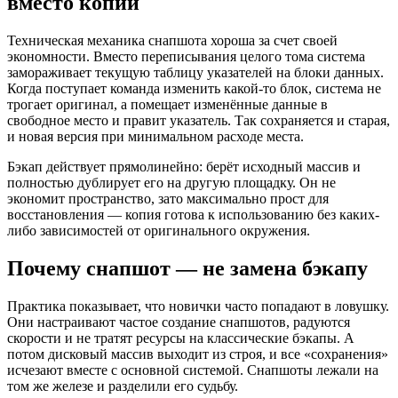
вместо копий
Техническая механика снапшота хороша за счет своей
экономности. Вместо переписывания целого тома система
замораживает текущую таблицу указателей на блоки данных.
Когда поступает команда изменить какой-то блок, система не
трогает оригинал, а помещает изменённые данные в
свободное место и правит указатель. Так сохраняется и старая,
и новая версия при минимальном расходе места.
Бэкап действует прямолинейно: берёт исходный массив и
полностью дублирует его на другую площадку. Он не
экономит пространство, зато максимально прост для
восстановления — копия готова к использованию без каких-
либо зависимостей от оригинального окружения.
Почему снапшот — не замена бэкапу
Практика показывает, что новички часто попадают в ловушку.
Они настраивают частое создание снапшотов, радуются
скорости и не тратят ресурсы на классические бэкапы. А
потом дисковый массив выходит из строя, и все «сохранения»
исчезают вместе с основной системой. Снапшоты лежали на
том же железе и разделили его судьбу.