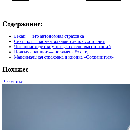
Содержание:
Бэкап — это автономная страховка
Снапшот — моментальный слепок состояния
Что происходит внутри: указатели вместо копий
Почему снапшот — не замена бэкапу
Максимальная страховка и кнопка «Сохраниться»
Похожее
Все статьи