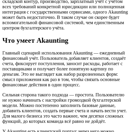
складской контур, производство, зарплатный учёт с учётом
всех требований конкретной юрисдикции или полноценная
интеграция с государственными сервисами, одного Akaunting
может быть недостаточно. В таком случае он скорее будет
вспомогательной финансовой системой, чем единственным
центром бухгалтерского учёта.
Что умеет Akaunting
Главный сценарий использования Akaunting — ежедневный
финансовый учёт. Пользователь добавляет клиентов, создаёт
счета, фиксирует поступления, заносит расходы, работает с
поставщиками и получает более понятную картину по
деньгам. Это не выглядит как набор разрозненных форм:
смысл приложения как раз в том, чтобы связать основные
финансовые действия в один процесс.
Сильная сторона такого подхода — простота. Пользователю
не нужно начинать с настройки громоздкой бухгалтерской
модели. Можно постепенно заполнить базовые данные,
добавить клиентов, создать первые счета и начать вести учет.
Для малого бизнеса это часто важнее, чем десятки сложных
функций, до которых команда всё равно не дойдёт.
У Akaunting есть клиентский портал: через него можно