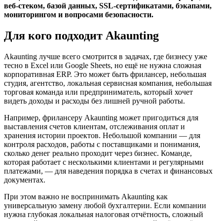
веб-стеком, базой данных, SSL-сертификатами, бэкапами,
мониторингом и вопросами безопасности.
Для кого подходит Akaunting
Akaunting лучше всего смотрится в задачах, где бизнесу уже
тесно в Excel или Google Sheets, но ещё не нужна сложная
корпоративная ERP. Это может быть фрилансер, небольшая
студия, агентство, локальная сервисная компания, небольшая
торговая команда или предприниматель, который хочет
видеть доходы и расходы без лишней ручной работы.
Например, фрилансеру Akaunting может пригодиться для
выставления счетов клиентам, отслеживания оплат и
хранения истории проектов. Небольшой компании — для
контроля расходов, работы с поставщиками и понимания,
сколько денег реально проходит через бизнес. Команде,
которая работает с несколькими клиентами и регулярными
платежами, — для наведения порядка в счетах и финансовых
документах.
При этом важно не воспринимать Akaunting как
универсальную замену любой бухгалтерии. Если компании
нужна глубокая локальная налоговая отчётность, сложный