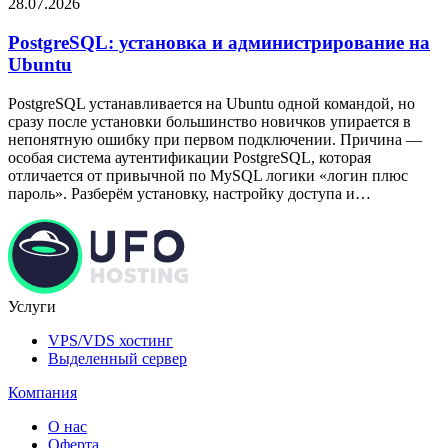
28.07.2026
PostgreSQL: установка и администрирование на
Ubuntu
PostgreSQL устанавливается на Ubuntu одной командой, но
сразу после установки большинство новичков упирается в
непонятную ошибку при первом подключении. Причина —
особая система аутентификации PostgreSQL, которая
отличается от привычной по MySQL логики «логин плюс
пароль». Разберём установку, настройку доступа и…
Услуги
VPS/VDS хостинг
Выделенный сервер
Компания
О нас
Оферта