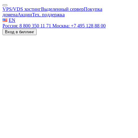
VPS/VDS хостинг
Выделенный сервер
Покупка
домена
Акции
Тех. поддержка
EN
Россия: 8 800 350 11 71
Москва: +7 495 128 88 00
Вход в биллинг