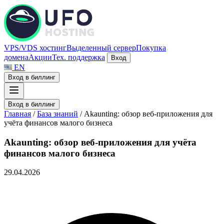
VPS/VDS хостинг
Выделенный сервер
Покупка
домена
Акции
Тех. поддержка
Вход
EN
Вход в биллинг
Вход в биллинг
Главная
/
База знаний
/
Akaunting: обзор веб-приложения для
учёта финансов малого бизнеса
Akaunting: обзор веб-приложения для учёта
финансов малого бизнеса
29.04.2026