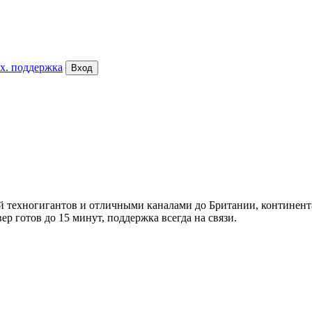
х. поддержка
Вход
ей техногигантов и отличными каналами до Британии, контине
 готов до 15 минут, поддержка всегда на связи.