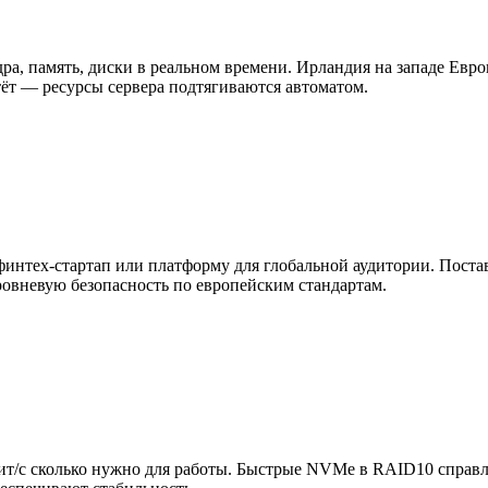
а, память, диски в реальном времени. Ирландия на западе Евро
ёт — ресурсы сервера подтягиваются автоматом.
тех-стартап или платформу для глобальной аудитории. Поставим 
овневую безопасность по европейским стандартам.
бит/с сколько нужно для работы. Быстрые NVMe в RAID10 справл