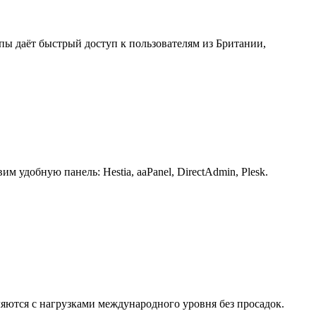
пы даёт быстрый доступ к пользователям из Британии,
удобную панель: Hestia, aaPanel, DirectAdmin, Plesk.
яются с нагрузками международного уровня без просадок.