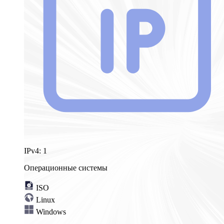
IPv4:
1
Операционные системы
ISO
Linux
Windows