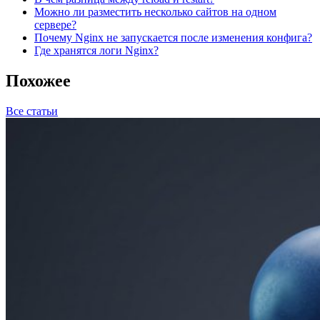
Можно ли разместить несколько сайтов на одном
сервере?
Почему Nginx не запускается после изменения конфига?
Где хранятся логи Nginx?
Похожее
Все статьи