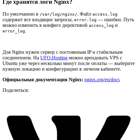
Где хранятся логи Nginx?
По умолчанию в
. Файл
/var/log/nginx/
access.log
содержит все входящие запросы,
— ошибки. Путь
error.log
можно изменить в конфиге директивой
и
access_log
.
error_log
Для Nginx нужен сервер с постоянным IP и стабильным
соединением. На
UFO.Hosting
можно арендовать VPS с
Ubuntu уже через несколько минут после оплаты — выберите
нужную локацию и конфигурацию в личном кабинете.
Официальная документация Nginx:
nginx.org/en/docs
Поделиться: