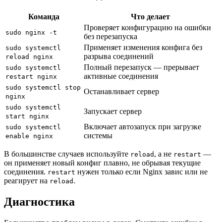
Команда
Что делает
Проверяет конфигурацию на ошибки
sudo nginx -t
без перезапуска
Применяет изменения конфига без
sudo systemctl
разрыва соединений
reload nginx
Полный перезапуск — прерывает
sudo systemctl
активные соединения
restart nginx
sudo systemctl stop
Останавливает сервер
nginx
sudo systemctl
Запускает сервер
start nginx
Включает автозапуск при загрузке
sudo systemctl
системы
enable nginx
В большинстве случаев используйте
, а не
—
reload
restart
он применяет новый конфиг плавно, не обрывая текущие
соединения.
нужен только если Nginx завис или не
restart
реагирует на
.
reload
Диагностика