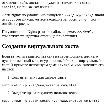
отключить сайт, достаточно удалить симлинк из
sites-
, не трогая сам конфиг.
enabled
Логи Nginx по умолчанию пишутся в
. Файл
/var/log/nginx/
фиксирует все входящие запросы,
—
access.log
error.log
ошибки сервера.
По умолчанию Nginx раздаёт файлы из
—
/var/www/html/
там лежит стандартная страница приветствия.
Создание виртуального хоста
Если вы хотите разместить сайт на своём домене, для него
нужен отдельный конфигурационный блок — виртуальный
хост. В примере используем домен
, замените его
example.com
на свой.
Создайте папку для файлов сайта:
Выдайте права текущему пользователю: