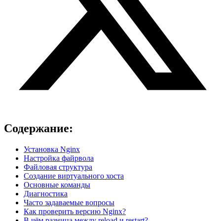
Содержание:
Установка Nginx
Настройка файрвола
Файловая структура
Создание виртуального хоста
Основные команды
Диагностика
Часто задаваемые вопросы
Как проверить версию Nginx?
В чём разница между reload и restart?