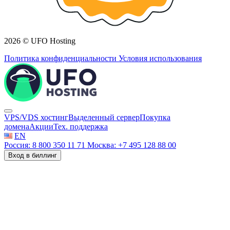
2026 © UFO Hosting
Политика конфиденциальности
Условия использования
VPS/VDS хостинг
Выделенный сервер
Покупка
домена
Акции
Тех. поддержка
EN
Россия: 8 800 350 11 71
Москва: +7 495 128 88 00
Вход в биллинг