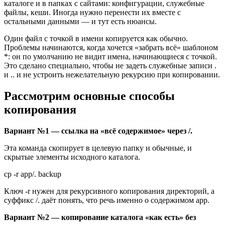
каталоге и в папках с сайтами: конфигурации, служебные
файлы, кеши. Иногда нужно перенести их вместе с
остальными данными — и тут есть нюансы.
Один файл с точкой в имени копируется как обычно.
Проблемы начинаются, когда хочется «забрать всё» шаблоном
*
: он по умолчанию не видит имена, начинающиеся с точкой.
Это сделано специально, чтобы не задеть служебные записи
.
и
..
и не устроить нежелательную рекурсию при копировании.
Рассмотрим основные способы
копирования
Вариант №1 — ссылка на «всё содержимое» через
/.
Эта команда
скопирует в целевую папку и обычные, и
скрытые элементы исходного каталога.
cp -r app/. backup
Ключ
-r
нужен для рекурсивного копирования директорий, а
суффикс
/.
даёт понять, что речь именно о содержимом
app
.
Вариант №2 — копирование каталога «как есть» без