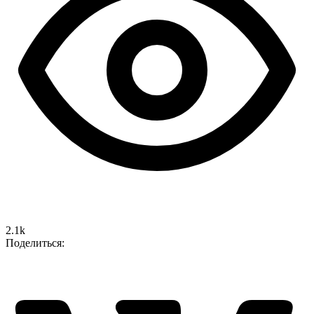
2.1k
Поделиться: