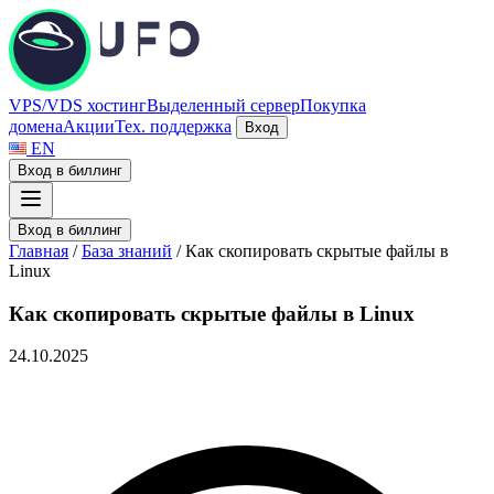
VPS/VDS хостинг
Выделенный сервер
Покупка
домена
Акции
Тех. поддержка
Вход
EN
Вход в биллинг
Вход в биллинг
Главная
/
База знаний
/
Как скопировать скрытые файлы в
Linux
Как скопировать скрытые файлы в Linux
24.10.2025