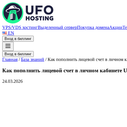
VPS/VDS хостинг
Выделенный сервер
Покупка домена
Акции
Те
EN
Вход в биллинг
Вход в биллинг
Главная
/
База знаний
/
Как пополнить лицевой счет в личном к
Как пополнить лицевой счет в личном кабинете U
24.03.2026