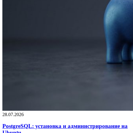
28.07.2026
PostgreSQL: установка и администрирование на
Ubuntu