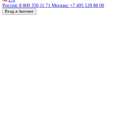
Россия: 8 800 350 11 71
Москва: +7 495 128 88 00
Вход в биллинг