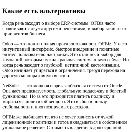
Какие есть альтернативы
Когда речь заходит о выборе ERP-системы, OFBiz часто
сравнивают с двумя другими решениями, и выбор зависит от
приоритетов бизнеса.
Odoo — это почти полная противоположность OFBiz. У него
интуитивный интерфейс, быстрое внедрение и понятные
бизнес-пользователю настройки. Это отличный выбор для
компаний, которым нужна красивая система прямо сейчас. Но
когда речь заходит о глубокой, нетипичной кастомизации,
Odoo начинает упираться в ограничения, требуя перехода на
дорогую корпоративную версию.
NetSuite — это мощная и зрелая облачная система от Oracle.
Она даёт предсказуемость, глобальную поддержку и богатый
функционал. Но за это приходится платить подписку и
мириться с политикой вендора. Это выбор в пользу
стабильности и прогнозируемых расходов.
OFBiz же выбирают те, кто не хочет зависеть от чужой
лицензионной политики и готов вкладываться в собственное
уникальное решение. Стоимость владения в долгосрочной