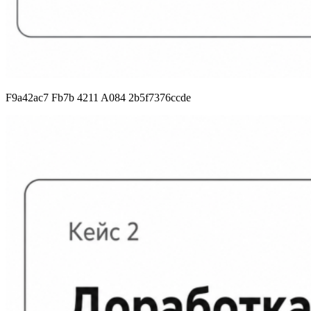
F9a42ac7 Fb7b 4211 A084 2b5f7376ccde