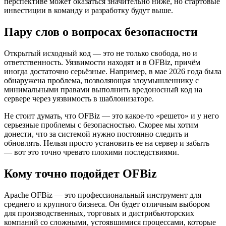
перспективе может оказаться значительно ниже, но стартовые
инвестиции в команду и разработку будут выше.
Пару слов о вопросах безопасности
Открытый исходный код — это не только свобода, но и
ответственность. Уязвимости находят и в OFBiz, причём
иногда достаточно серьёзные. Например, в мае 2026 года была
обнаружена проблема, позволяющая злоумышленнику с
минимальными правами выполнить вредоносный код на
сервере через уязвимость в шаблонизаторе.
Не стоит думать, что OFBiz — это какое-то «решето» и у него
серьезные проблемы с безопасностью. Скорее мы хотим
донести, что за системой нужно постоянно следить и
обновлять. Нельзя просто установить ее на сервер и забыть
— вот это точно чревато плохими последствиями.
Кому точно подойдет OFBiz
Apache OFBiz — это профессиональный инструмент для
среднего и крупного бизнеса. Он будет отличным выбором
для производственных, торговых и дистрибьюторских
компаний со сложными, устоявшимися процессами, которые