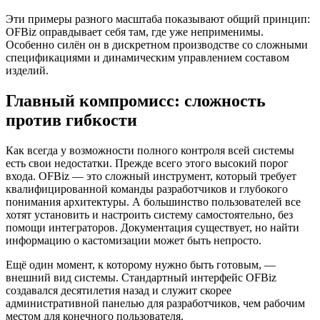
Эти примеры разного масштаба показывают общий принцип:
OFBiz оправдывает себя там, где уже неприменимы.
Особенно силён он в дискретном производстве со сложными
спецификациями и динамическим управлением составом
изделий.
Главный компромисс: сложность
против гибкости
Как всегда у возможности полного контроля всей системы
есть свои недостатки. Прежде всего этого высокий порог
входа. OFBiz — это сложный инструмент, который требует
квалифицированной команды разработчиков и глубокого
понимания архитектуры. А большинство пользователей все
хотят установить и настроить систему самостоятельно, без
помощи интеграторов. Документация существует, но найти
информацию о кастомизации может быть непросто.
Ещё один момент, к которому нужно быть готовым, —
внешний вид системы. Стандартный интерфейс OFBiz
создавался десятилетия назад и служит скорее
административной панелью для разработчиков, чем рабочим
местом для конечного пользователя.