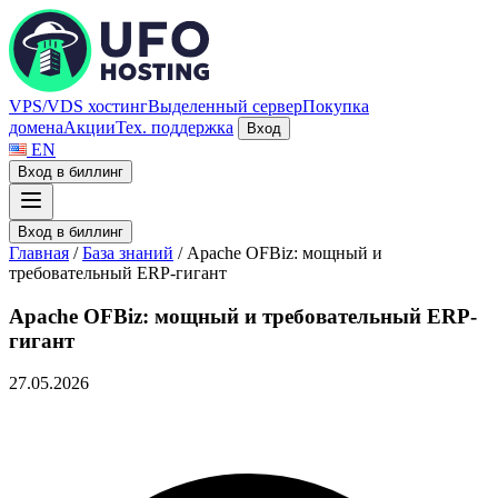
VPS/VDS хостинг
Выделенный сервер
Покупка
домена
Акции
Тех. поддержка
Вход
EN
Вход в биллинг
Вход в биллинг
Главная
/
База знаний
/
Apache OFBiz: мощный и
требовательный ERP-гигант
Apache OFBiz: мощный и требовательный ERP-
гигант
27.05.2026