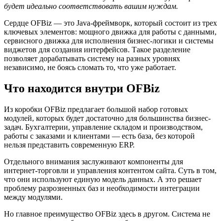
будет идеально соответствовать вашим нуждам.
Сердце OFBiz — это Java-фреймворк, который состоит из трех
ключевых элементов: мощного движка для работы с данными,
сервисного движка для исполнения бизнес-логики и системы
виджетов для создания интерфейсов. Такое разделение
позволяет дорабатывать систему на разных уровнях
независимо, не боясь сломать то, что уже работает.
Что находится внутри OFBiz
Из коробки OFBiz предлагает большой набор готовых
модулей, которых будет достаточно для большинства бизнес-
задач. Бухгалтерии, управление складом и производством,
работы с заказами и клиентами — есть база, без которой
нельзя представить современную ERP.
Отдельного внимания заслуживают компоненты для
интернет-торговли и управления контентом сайта. Суть в том,
что они используют единую модель данных. А это решает
проблему разрозненных баз и необходимости интеграции
между модулями.
Но главное преимущество OFBiz здесь в другом. Система не