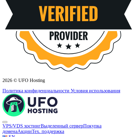
2026 © UFO Hosting
Политика конфиденциальности
Условия использования
VPS/VDS хостинг
Выделенный сервер
Покупка
домена
Акции
Тех. поддержка
EN