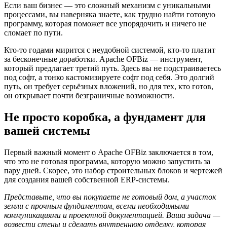
Если ваш бизнес — это сложный механизм с уникальными
процессами, вы наверняка знаете, как трудно найти готовую
программу, которая поможет все упорядочить и ничего не
сломает по пути.
Кто-то годами мирится с неудобной системой, кто-то платит
за бесконечные доработки. Apache OFBiz — инструмент,
который предлагает третий путь. Здесь вы не подстраиваетесь
под софт, а тонко кастомизируете софт под себя. Это долгий
путь, он требует серьёзных вложений, но для тех, кто готов,
он открывает почти безграничные возможности.
Не просто коробка, а фундамент для
вашей системы
Первый важный момент о Apache OFBiz заключается в том,
что это не готовая программа, которую можно запустить за
пару дней. Скорее, это набор строительных блоков и чертежей
для создания вашей собственной ERP-системы.
Представьте, что вы покупаете не готовый дом, а участок
земли с прочным фундаментом, всеми необходимыми
коммуникациями и проектной документацией. Ваша задача —
возвести стены и сделать внутреннюю отделку, которая