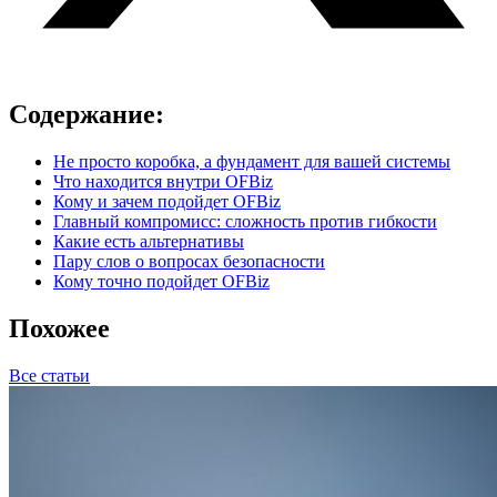
Содержание:
Не просто коробка, а фундамент для вашей системы
Что находится внутри OFBiz
Кому и зачем подойдет OFBiz
Главный компромисс: сложность против гибкости
Какие есть альтернативы
Пару слов о вопросах безопасности
Кому точно подойдет OFBiz
Похожее
Все статьи