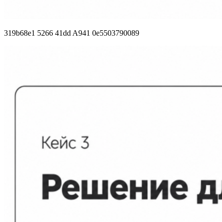
319b68e1 5266 41dd A941 0e5503790089