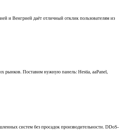
хией и Венгрией даёт отличный отклик пользователям из
 рынков. Поставим нужную панель: Hestia, aaPanel,
шленных систем без просадок производительности. DDoS-