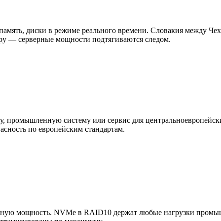
 память, диски в режиме реального времени. Словакия между Че
ору — серверные мощности подтягиваются следом.
, промышленную систему или сервис для центральноевропейских
пасность по европейским стандартам.
полную мощность. NVMe в RAID10 держат любые нагрузки промы