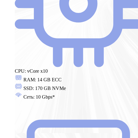
CPU:
vCore x10
RAM:
14 GB ECC
SSD:
170 GB NVMe
Сеть:
10 Gbps*