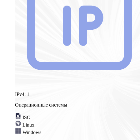
IPv4:
1
Операционные системы
ISO
Linux
Windows