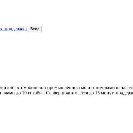
х. поддержка
Вход
азвитой автомобильной промышленностью и отличными каналам
лами до 10 гигабит. Сервер поднимается до 15 минут, поддержк