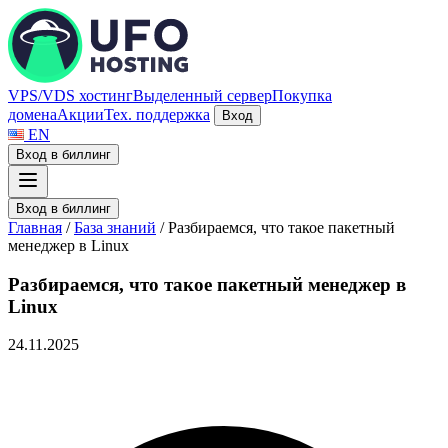
VPS/VDS хостинг
Выделенный сервер
Покупка
домена
Акции
Тех. поддержка
Вход
EN
Вход в биллинг
Вход в биллинг
Главная
/
База знаний
/
Разбираемся, что такое пакетный
менеджер в Linux
Разбираемся, что такое пакетный менеджер в
Linux
24.11.2025