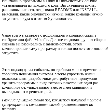
Изначально программы в Linux и Unix-системах обычно
устанавливали из исходного кода. Вы скачивали архив,
распаковывали его, открывали README или INSTALL,
выясняли, какие библиотеки нужны, какие команды нужно
запустить и куда в итоге всё установится.
Чаще всего в каталоге с исходниками находился скрипт
configure или файл Makefile. Дальше следовала ручная сборка:
сначала вы разбирались с зависимостями, затем
компилировали саму программу и только после этого могли её
запустить.
Этот подход давал гибкость, но требовал много времени и
хорошего понимания системы. Чтобы упростить жизнь
пользователям, разработчики дистрибутивов придумали
хранить программы в виде готовых пакетов: их один раз
компилируют, упаковывают вместе с метаданными и
выкладывают в репозиторий.
Разница примерно такая же, как между покупкой торта в
супермаркете и самостоятельной приготовлением по
рецепту.