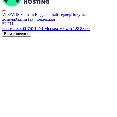
VPS/VDS хостинг
Выделенный сервер
Покупка
домена
Акции
Тех. поддержка
EN
Россия: 8 800 350 11 71
Москва: +7 495 128 88 00
Вход в биллинг