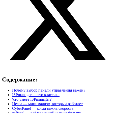
Содержание:
Почему выбор панели управления важен?
ISPmanager — это классика
Что умеет ISPmanager?
Hestia — минимализм, который работает
CyberPanel — когда важна скорость
aaPanel — всё под рукой и даже больше