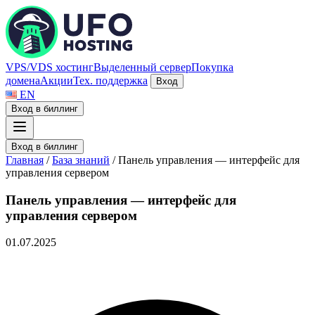
VPS/VDS хостинг
Выделенный сервер
Покупка
домена
Акции
Тех. поддержка
Вход
EN
Вход в биллинг
Вход в биллинг
Главная
/
База знаний
/
Панель управления — интерфейс для
управления сервером
Панель управления — интерфейс для
управления сервером
01.07.2025