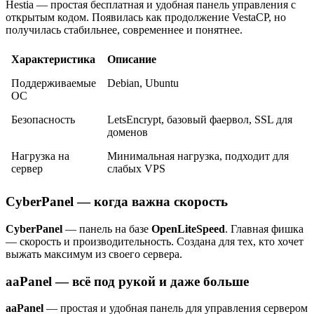
Hestia — простая бесплатная и удобная панель управления с
открытым кодом. Появилась как продолжение VestaCP, но
получилась стабильнее, современнее и понятнее.
Характеристика
Описание
Поддерживаемые
Debian, Ubuntu
ОС
Безопасность
LetsEncrypt, базовый фаервол, SSL для
доменов
Нагрузка на
Минимальная нагрузка, подходит для
сервер
слабых VPS
CyberPanel — когда важна скорость
CyberPanel
— панель на базе
OpenLiteSpeed
. Главная фишка
— скорость и производительность. Создана для тех, кто хочет
выжать максимум из своего сервера.
aaPanel — всё под рукой и даже больше
aaPanel
— простая и удобная панель для управления сервером