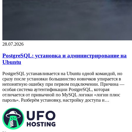
28.07.2026
PostgreSQL: установка и администрирование на
Ubuntu
PostgreSQL устанавливается на Ubuntu одной командой, но
сразу после установки большинство новичков упирается в
непонятную ошибку при первом подключении. Причина —
особая система аутентификации PostgreSQL, которая
отличается от привычной по MySQL логики «логин плюс
пароль». Разберём установку, настройку доступа и…