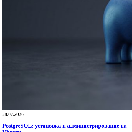
28.07.2026
PostgreSQL: установка и администрирование на