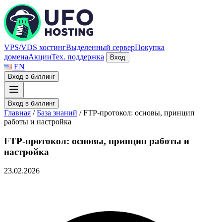
VPS/VDS хостинг
Выделенный сервер
Покупка
домена
Акции
Тех. поддержка
Вход
EN
Вход в биллинг
Вход в биллинг
Главная
/
База знаний
/
FTP-протокол: основы, принцип
работы и настройка
FTP-протокол: основы, принцип работы и
настройка
23.02.2026