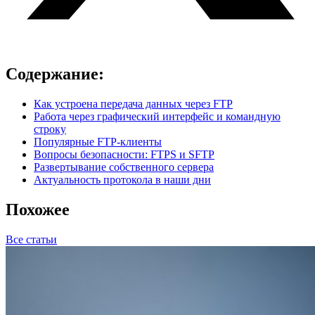
Содержание:
Как устроена передача данных через FTP
Работа через графический интерфейс и командную
строку
Популярные FTP-клиенты
Вопросы безопасности: FTPS и SFTP
Развертывание собственного сервера
Актуальность протокола в наши дни
Похожее
Все статьи