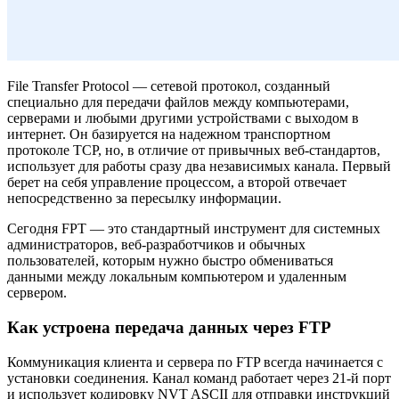
File Transfer Protocol — сетевой протокол, созданный
специально для передачи файлов между компьютерами,
серверами и любыми другими устройствами с выходом в
интернет. Он базируется на надежном транспортном
протоколе TCP, но, в отличие от привычных веб-стандартов,
использует для работы сразу два независимых канала. Первый
берет на себя управление процессом, а второй отвечает
непосредственно за пересылку информации.
Сегодня FPT — это стандартный инструмент для системных
администраторов, веб-разработчиков и обычных
пользователей, которым нужно быстро обмениваться
данными между локальным компьютером и удаленным
сервером.
Как устроена передача данных через FTP
Коммуникация клиента и сервера по FTP всегда начинается с
установки соединения. Канал команд работает через 21-й порт
и использует кодировку NVT ASCII для отправки инструкций