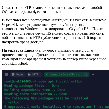
Создать свое FTP-хранилище можно практически на любой
ОС, хотя подходы будут отличаться.
В Windows
все необходимые инструменты уже есть в системе.
Через «Панель управления» нужно зайти в раздел
компонентов Windows и активировать «Службы IIS». После
этого в Диспетчере служб IIS можно создать новый веб-сайт,
добавить для него FTP-публикацию, привязать 21-й порт и
настроить права доступа.
На серверах Linux
(например, в дистрибутиве Ubuntu)
процесс еще проще. Достаточно обновить список пакетов
командой
sudo apt update
и установить сервер vsftpd через
sudo
apt install vsftpd
.