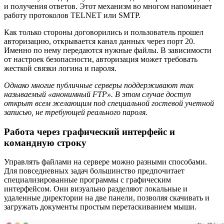
и получения ответов. Этот механизм во многом напоминает
работу протоколов TELNET или SMTP.
Как только стороны договорились и пользователь прошел
авторизацию, открывается канал данных через порт 20.
Именно по нему передаются нужные файлы. В зависимости
от настроек безопасности, авторизация может требовать
жесткой связки логина и пароля.
Однако многие публичные серверы поддерживают так
называемый «анонимный FTP». В этом случае доступ
открыт всем желающим под специальной гостевой учетной
записью, не требующей реального пароля.
Работа через графический интерфейс и
командную строку
Управлять файлами на сервере можно разными способами.
Для повседневных задач большинство предпочитает
специализированные программы с графическим
интерфейсом. Они визуально разделяют локальные и
удаленные директории на две панели, позволяя скачивать и
загружать документы простым перетаскиванием мыши.