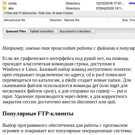
Например, именно так происходит работа с файлами в популярн
Если же графического интерфейса под рукой нет, на помощь
приходит классическая командная строка, доступная в
Windows и Linux. Базовый набор команд интуитивно понятен:
open открывает подключение по адресу, cd и pwd помогают
перемещаться по каталогам, а mkdir создает новые папки. Для
скачивания файлов используются команды get (или mget для
нескольких файлов сразу), а для отправки на сервер — put и
mput. Удаление производится через delete, а для корректного
закрытия сессии достаточно ввести disconnect или quit.
Популярные FTP-клиенты
Выбор программного обеспечения для работы с протоколом
огромен и покрывает все популярные операционные системы: