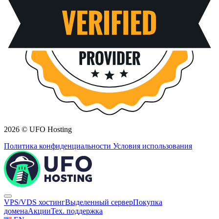
2026 © UFO Hosting
Политика конфиденциальности
Условия использования
VPS/VDS хостинг
Выделенный сервер
Покупка
домена
Акции
Тех. поддержка