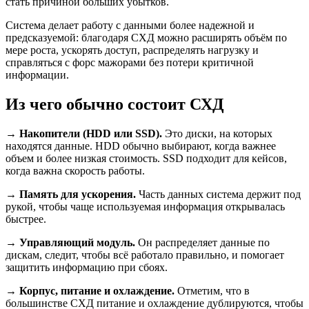
стать причиной больших убытков.
Система делает работу с данными более надежной и
предсказуемой: благодаря СХД можно расширять объём по
мере роста, ускорять доступ, распределять нагрузку и
справляться с форс мажорами без потери критичной
информации.
Из чего обычно состоит СХД
→
Накопители (HDD или SSD).
Это диски, на которых
находятся данные. HDD обычно выбирают, когда важнее
объем и более низкая стоимость. SSD подходит для кейсов,
когда важна скорость работы.
→ Память для ускорения.
Часть данных система держит под
рукой, чтобы чаще используемая информация открывалась
быстрее.
→ Управляющий модуль.
Он распределяет данные по
дискам, следит, чтобы всё работало правильно, и помогает
защитить информацию при сбоях.
→ Корпус, питание и охлаждение.
Отметим, что в
большинстве СХД питание и охлаждение дублируются, чтобы