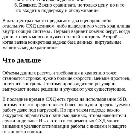
6.
Бюджет.
Важно сравнивать не только цену, но и то,
что входит в поддержку и обслуживание.
В дата-центрах часто предлагают два сценария: либо
отдельную СХД целиком, либо выделенную часть хранилища
внутри общей системы . Первый вариант обычно берут, когда
данных очень много и нужен полный контроль. Второй —
когда важна конкретная задача: база данных, виртуальные
машины, медиахранилище.
Что дальше
Объемы данных растут, и требования к хранению тоже
становятся строже: нужно больше скорости, меньше простоев,
понятнее контроль. Поэтому производители регулярно
выпускают новые решения и улучшают уже существующие.
В последнее время в СХД есть тренд на использование SSD,
потому что это предоставляет более ровную и предсказуемую
работу даже под нагрузкой. Но при таком подходе важно
аккуратно обращаться с записью данных, чтобы накопители
служили дольше. Из-за этого в современных СХД много
внимания уделяют оптимизации работы с дисками и защите
от лишнего износа.