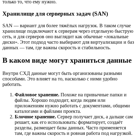
только то, что ему нужно.
Хранилище для серверных задач (SAN)
SAN — вариант для более тяжёлых нагрузок. В таком случае
хранилище подключают к серверам через отдельную быструю
сеть, и для серверов оно выглядит как обычные «локальные
диски». Этот подход часто выбирают для виртуализации и баз
данных — там, где важны скорость и стабильность.
В каком виде могут храниться данные
Внутри СХД данные могут быть организованы разными
способами. Это влияет на то, насколько с ними удобно
работать.
Файловое хранение.
Похоже на привычные папки и
файлы. Хорошо подходит, когда людям или
приложениям нужно работать с документами, общими
каталогами и файлами проекта.
Блочное хранение.
Сервер получает диск, а дальше сам
решает, как его использовать: форматирует, создаёт
разделы, размещает базы данных. Часто применяется
там, где важны скорость и ровная работа под нагрузкой.