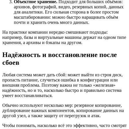
Объектное хранение.
Подходит для больших объёмов:
архивов, фотографий, видео, резервных копий, данных
для аналитики. Его сильная сторона в более простом
масштабировании: можно быстро наращивать объём
почти и хранить очень много данных.
На практике компании нередко смешивают подходы:
например, базы и виртуальные машины держат на одном типе
хранения, а архивы и бэкапы на другом.
Надёжность и восстановление после
сбоев
Любая система может дать сбой: может выйти из строя диск,
пропасть питание, случиться ошибка в конфигурации или
внешняя проблема. Поэтому важна не только «железная»
надёжность, но и то, насколько быстро и правильно система
умеет восстанавливаться.
Обычно используют несколько мер: резервное копирование,
дублирование важных компонентов, копирование данных на
другой узел, а также защиту от перегрузок и атак.
Чтобы понимать, насколько всё это эффективно, часто смотрят