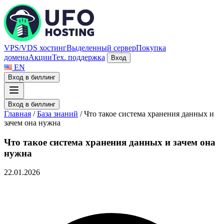
VPS/VDS хостинг
Выделенный сервер
Покупка
домена
Акции
Тех. поддержка
Вход
EN
Вход в биллинг
Вход в биллинг
Главная
/
База знаний
/
Что такое система хранения данных и
зачем она нужна
Что такое система хранения данных и зачем она
нужна
22.01.2026