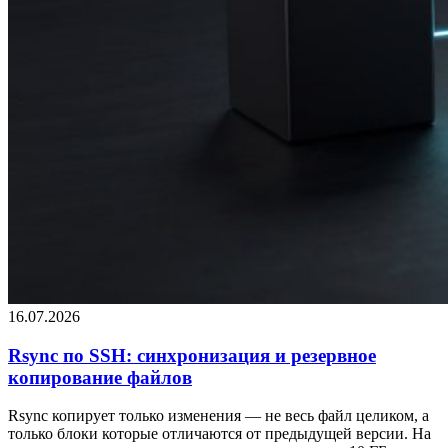
16.07.2026
Rsync по SSH: синхронизация и резервное
копирование файлов
Rsync копирует только изменения — не весь файл целиком, а
только блоки которые отличаются от предыдущей версии. На