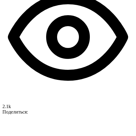
2.1k
Поделиться: