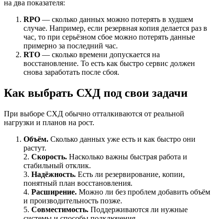
на два показателя:
RPO
— сколько данных можно потерять в худшем
случае. Например, если резервная копия делается раз в
час, то при серьёзном сбое можно потерять данные
примерно за последний час.
RTO
— сколько времени допускается на
восстановление. То есть как быстро сервис должен
снова заработать после сбоя.
Как выбрать СХД под свои задачи
При выборе СХД обычно отталкиваются от реальной
нагрузки и планов на рост.
Объём.
Сколько данных уже есть и как быстро они
растут.
2.
Скорость.
Насколько важны быстрая работа и
стабильный отклик.
3.
Надёжность.
Есть ли резервирование, копии,
понятный план восстановления.
4.
Расширение.
Можно ли без проблем добавить объём
и производительность позже.
5.
Совместимость.
Поддерживаются ли нужные
системы и способы подключения.