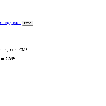
х. поддержка
Вход
ать под свою CMS
вою CMS