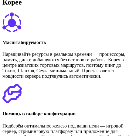
К
о
р
е
е
Масштабируемость
Наращивайте ресурсы в реальном времени — процессоры,
память, диски добавляются без остановки работы. Корея в
центре азиатских торговых маршрутов, поэтому пинг до
Токио, Шанхая, Сеула минимальный. Проект взлетел —
мощности сервера подтянулись автоматически.
Помощь в выборе конфигурации
Подберём оптимальное железо под ваши цели — игровой
сервер, стриминговую платформу или приложение для