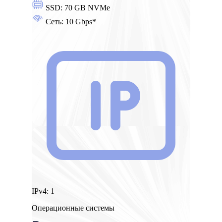
SSD:
70 GB NVMe
Сеть:
10 Gbps*
IPv4:
1
Операционные системы