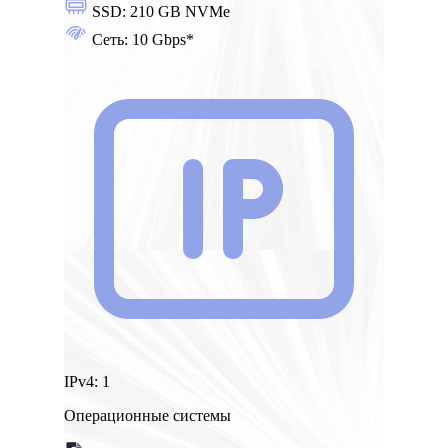
SSD:
210 GB NVMe
Сеть:
10 Gbps*
IPv4:
1
Операционные системы