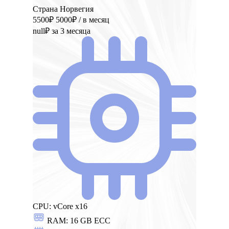
Страна Норвегия
5500₽
5000₽
/ в месяц
null₽
за 3 месяца
CPU:
vCore x16
RAM:
16 GB ECC