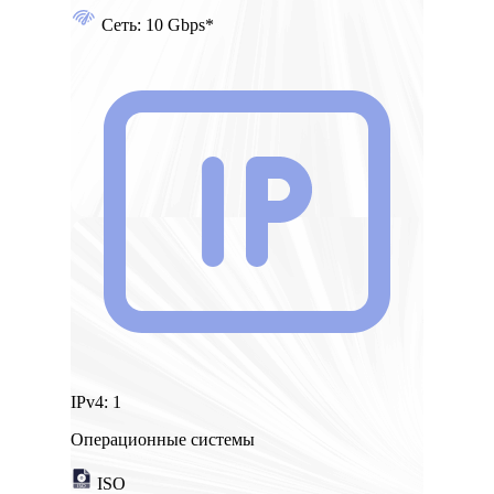
Сеть:
10 Gbps*
IPv4:
1
Операционные системы
ISO