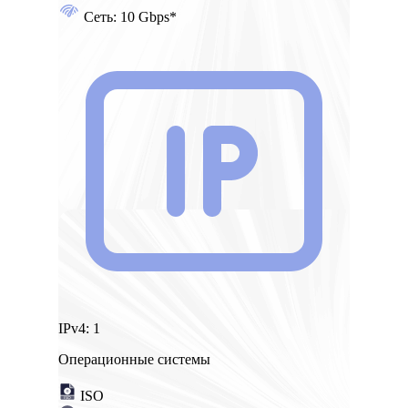
Сеть:
10 Gbps*
IPv4:
1
Операционные системы
ISO