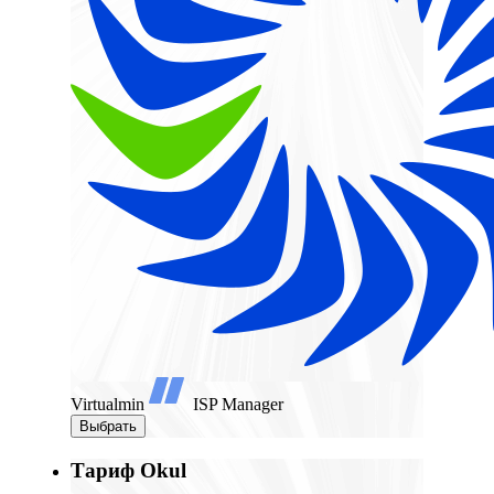
Virtualmin
ISP Manager
Выбрать
Тариф Okul