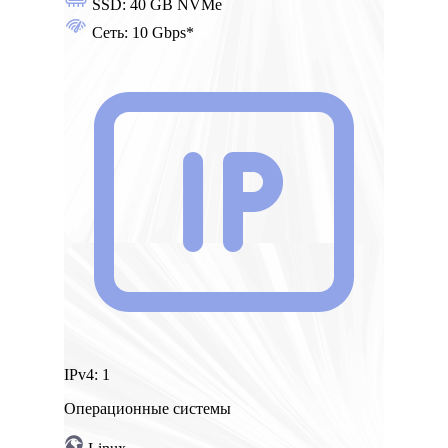
SSD:
40 GB NVMe
Сеть:
10 Gbps*
IPv4:
1
Операционные системы