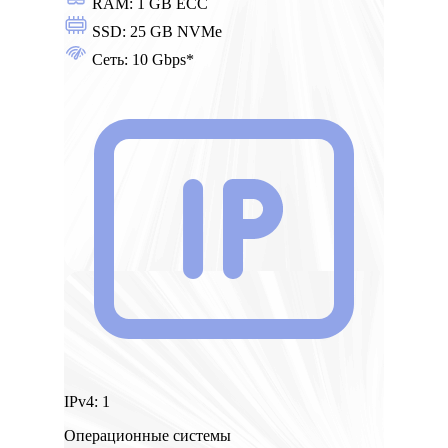
RAM:
1 GB ECC
SSD:
25 GB NVMe
Сеть:
10 Gbps*
IPv4:
1
Операционные системы