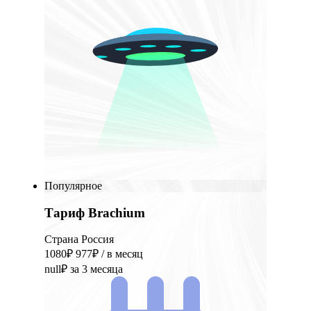
Популярное
Тариф Brachium
Страна Россия
1080₽
977₽
/ в месяц
null₽
за 3 месяца