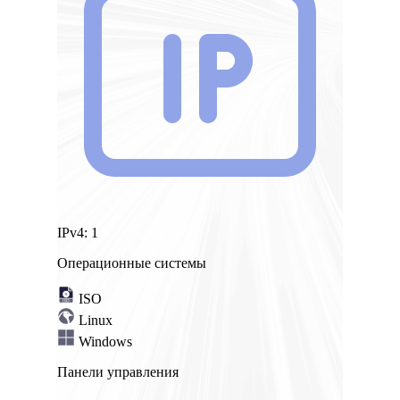
IPv4:
1
Операционные системы
ISO
Linux
Windows
Панели управления