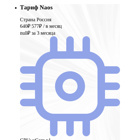
Тариф Naos
Страна Россия
640₽
577₽
/ в месяц
null₽
за 3 месяца