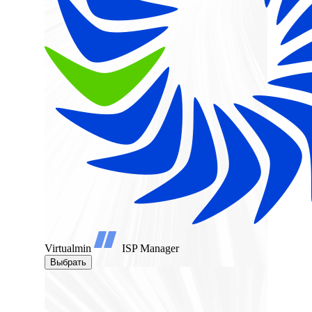
Virtualmin
ISP Manager
Выбрать