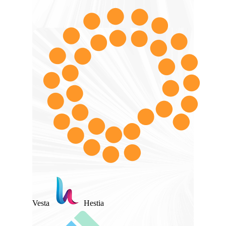
Vesta
Hestia