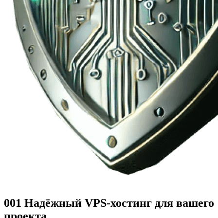
001
Надёжный VPS-хостинг
для вашего
проекта