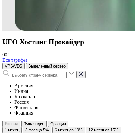
UFO Хостинг Провайдер
002
Все тарифы
VPS/VDS
Выделенный сервер
Армения
Индия
Казахстан
Россия
Финляндия
Франция
Россия
Финляндия
Франция
1 месяц
3 месяца
-5%
6 месяцев
-10%
12 месяцев
-15%