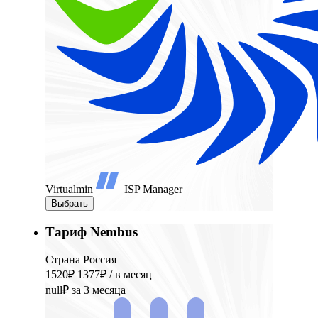
Virtualmin
ISP Manager
Выбрать
Тариф Nembus
Страна Россия
1520₽
1377₽
/ в месяц
null₽
за 3 месяца