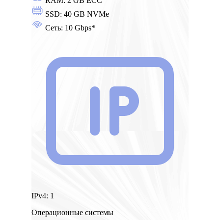
RAM:
2 GB ECC
SSD:
40 GB NVMe
Сеть:
10 Gbps*
IPv4:
1
Операционные системы