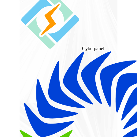
Cyberpanel